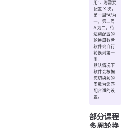
用”，则需要
配置 X 次，
第一周“A”为
一，第二周
A 为二，待
达到配置的
轮换周数后
软件会自行
轮换到第一
周。
默认情况下
软件会根据
您切换到的
周数为您匹
配合适的设
置。
部分课程
多周轮换