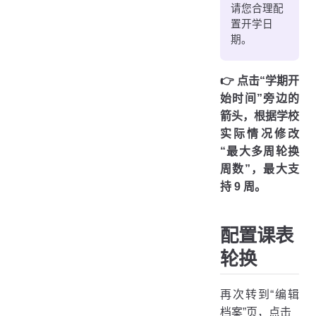
请您合理配
置开学日
期。
👉️ 点击“学期开
始时间”旁边的
箭头，根据学校
实际情况修改
“最大多周轮换
周数”，最大支
持 9 周。
配置课表
轮换
再次转到“编辑
档案”页，点击