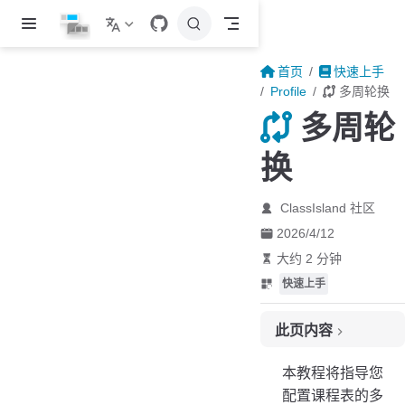
跳至主要內容
首页
快速上手
Profile
多周轮换
多周轮
换
ClassIsland 社区
2026/4/12
大约 2 分钟
快速上手
此页内容
配置轮换周数
本教程将指导您
配置课表轮换
配置课程表的多