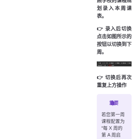
照学校的课程规
划录入本周课
表。
👉️ 录入后切换
点击如图所示的
按钮以切换到下
周。
👉️ 切换后再次
重复上方操作
重要
若您第一周
课程配置为
“每 X 周的
第 A 周启