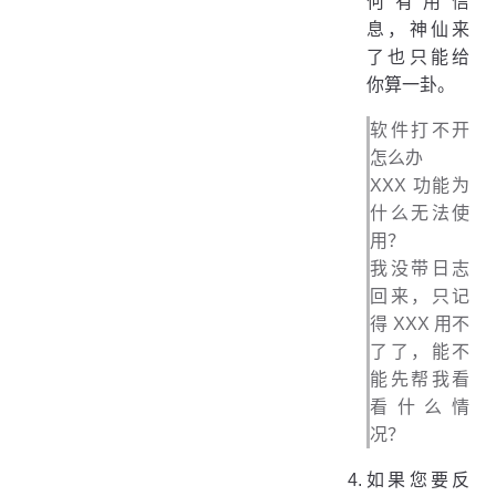
何有用信
息，神仙来
了也只能给
你算一卦。
软件打不开
怎么办
XXX 功能为
什么无法使
用？
我没带日志
回来，只记
得 XXX 用不
了了，能不
能先帮我看
看什么情
况？
如果您要反