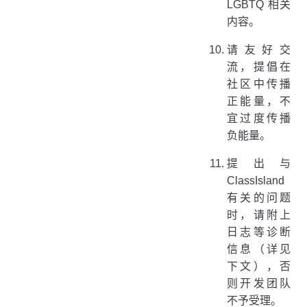
LGBTQ 相关
内容。
请友好交
流，提倡在
社区中传播
正能量，不
宜过度传播
负能量。
提出与
ClassIsland
有关的问题
时，请附上
日志等诊断
信息（详见
下文），否
则开发团队
不予受理。