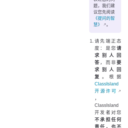
题，我们建
议您先阅读
《提问的智
慧》
。
请先端正态
度：是您
请
求别人回
答
，而非
要
求别人回
复
。根据
ClassIsland
开源许可
，
ClassIsland
开发者对您
不承担任何
责任，也不