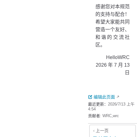
感谢您对本规范
的支持与配合！
希望大家能共同
营造一个友好、
和谐的交流社
区。
HelloWRC
2026 年 7 月 13
日
编辑此页面
最近更新：
2026/7/13 上午
4:54
贡献者:
WRC
,
wrc
上一页