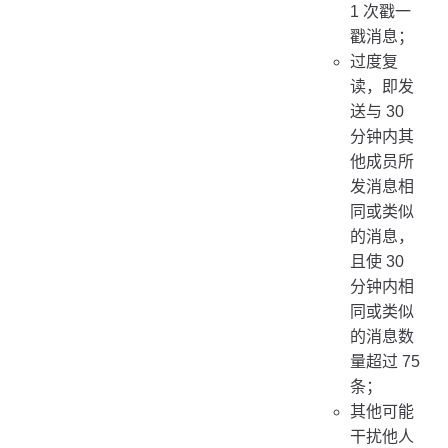
1 次戳一
戳消息；
过度复
读，即发
送与 30
分钟内其
他成员所
发消息相
同或类似
的消息，
且使 30
分钟内相
同或类似
的消息数
量超过 75
条；
其他可能
干扰他人