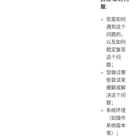
题
：
您是如何
遇到这个
问题的，
以及如何
稳定复现
这个问
题；
您做过哪
些尝试来
缓解或解
决这个问
题；
系统环境
（如操作
系统版本
等）；