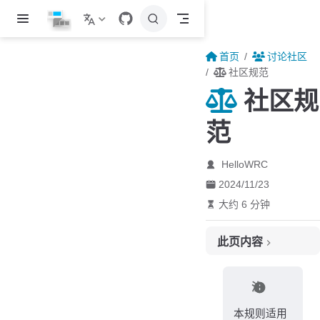
跳至主要內容
首页
讨论社区
社区规范
社区规
范
HelloWRC
2024/11/23
大约 6 分钟
此页内容
基本
注
提问/求助
违规处理
本规则适用