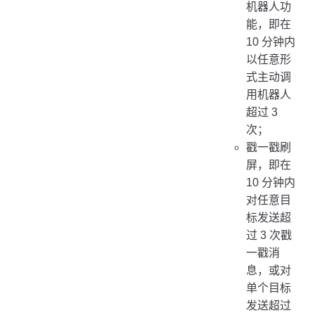
机器人功
能，即在
10 分钟内
以任意形
式主动调
用机器人
超过 3
次；
戳一戳刷
屏，即在
10 分钟内
对任意目
标发送超
过 3 次戳
一戳消
息，或对
单个目标
发送超过