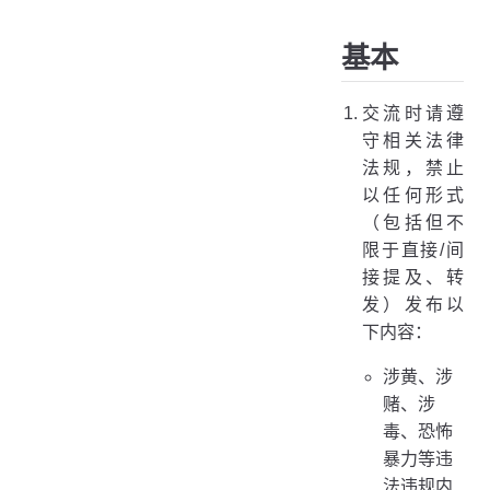
基本
交流时请遵
守相关法律
法规，禁止
以任何形式
（包括但不
限于直接/间
接提及、转
发）发布以
下内容：
涉黄、涉
赌、涉
毒、恐怖
暴力等违
法违规内