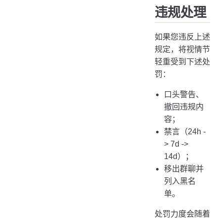
违规处理
如果您违反上述
规定，将视情节
轻重受到下述处
罚：
口头警告、
撤回违规内
容；
禁言（24h -
> 7d ->
14d）；
移出群聊并
列入黑名
单。
处罚力度会随着