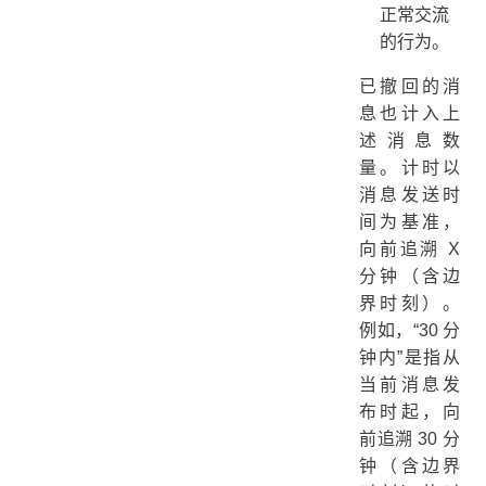
正常交流
的行为。
已撤回的消
息也计入上
述消息数
量。计时以
消息发送时
间为基准，
向前追溯 X
分钟（含边
界时刻）。
例如，“30 分
钟内”是指从
当前消息发
布时起，向
前追溯 30 分
钟（含边界