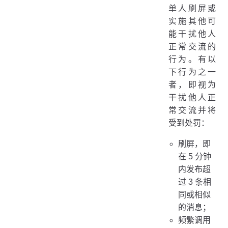
单人刷屏或
实施其他可
能干扰他人
正常交流的
行为。有以
下行为之一
者，即视为
干扰他人正
常交流并将
受到处罚：
刷屏，即
在 5 分钟
内发布超
过 3 条相
同或相似
的消息；
频繁调用