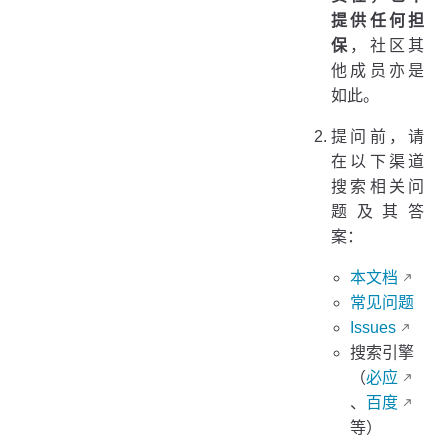
提供任何担
保
，社区其
他成员亦是
如此。
提问前，请
在以下渠道
搜索相关问
题及其答
案：
本文档
常见问题
Issues
搜索引擎
（
必应
、
百度
等）