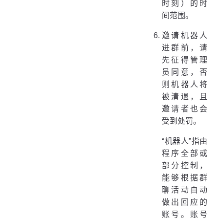
时刻）的时
间范围。
邀请机器人
进群前，请
先征得管理
员同意，否
则机器人将
被清退，且
邀请者也会
受到处罚。
“机器人”指由
程序全部或
部分控制，
能够根据群
聊活动自动
做出回应的
账号。账号