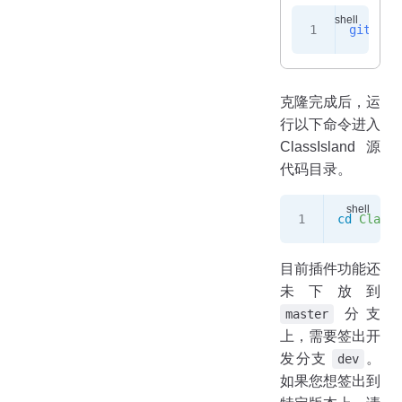
git
 clo
克隆完成后，运
行以下命令进入
ClassIsland 源
代码目录。
cd
 ClassI
目前插件功能还
未下放到
分支
master
上，需要签出开
发分支
。
dev
如果您想签出到