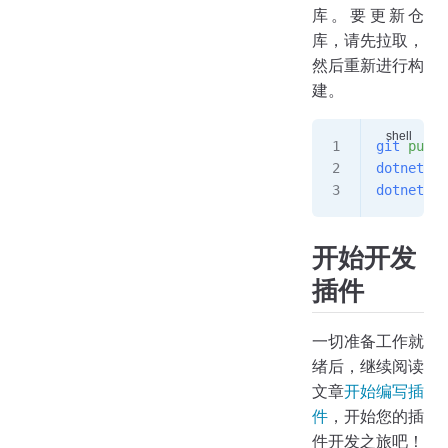
库。要更新仓
库，请先拉取，
然后重新进行构
建。
git
 pull
dotnet
 cl
dotnet
 bu
开始开发
插件
一切准备工作就
绪后，继续阅读
文章
开始编写插
件
，开始您的插
件开发之旅吧！