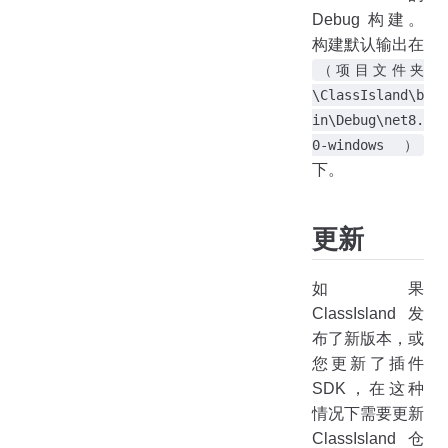
Debug 构建。
构建默认输出在
（项目文件夹
\ClassIsland\b
in\Debug\net8.
0-windows）
下。
更新
如果
ClassIsland 发
布了新版本，或
您更新了插件
SDK，在这种
情况下需要更新
ClassIsland 仓