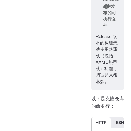
Release
s 中发
布的可
执行文
件
Release 版
本的构建无
法使用热重
载（包括
XAML 热重
载）功能，
调试起来很
麻烦。
以下是克隆仓库
的命令行：
HTTP
SSH