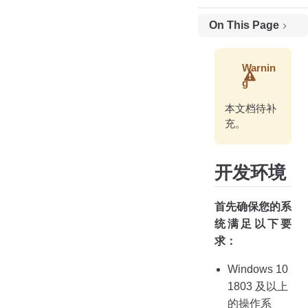
On This Page
开发环境
Warnin
克隆并构建 ClassIsland
g
更新
本文档待补
开始开发插件
充。
开发环境
首先确保您的系
统满足以下要
求：
Windows 10
1803 及以上
的操作系