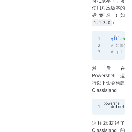
特定版本上，请
使用对应版本的
标签名（如
）：
1.4.3.0
git
 check
# 如果要
# git che
然后在
Powershell 运
行以下命令构建
ClassIsland：
dotnet bu
这样就获得了
ClassIsland 的