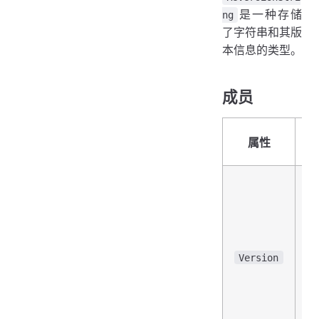
是一种存储
ng
了字符串和其版
本信息的类型。
成员
属性
Version
i