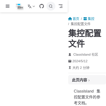
跳至主要內容
首页
集控
集控配置文件
集控配置
文件
ClassIsland 社区
2024/5/12
大约 2 分钟
此页内容
目录
ClassIsland 集
类型
控配置文件的参
考文档。
配置文件