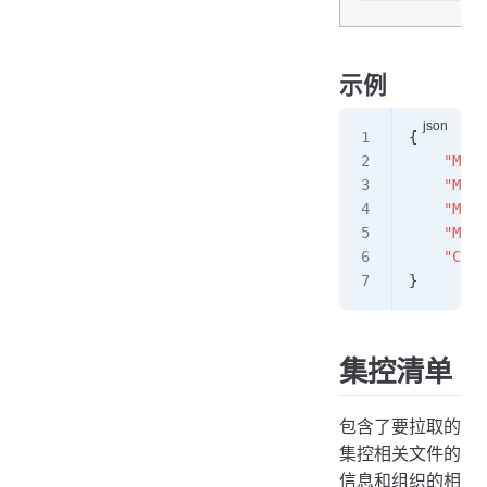
示例
{
    "Mana
    "Mana
    "Mana
    "Mani
    "Clas
}
集控清单
包含了要拉取的
集控相关文件的
信息和组织的相