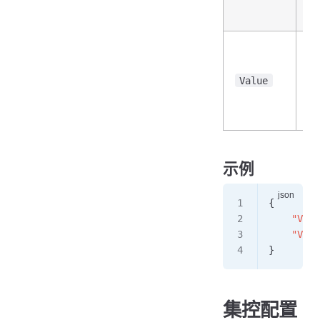
Value
s
示例
{
    "Vers
    "Valu
}
集控配置