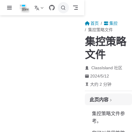
跳至主要內容
首页
集控
集控策略文件
集控策略
文件
ClassIsland 社区
2024/5/12
大约 2 分钟
此页内容
示例
集控策略文件参
目录
考。
DisableProfileClassPlanEditing